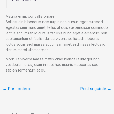
Magna enim, convallis ornare
Sollicitudin bibendum nam turpis non cursus eget euismod
egestas sem nunc amet, tellus at duis suspendisse commodo
lectus accumsan id cursus facilisis nunc eget elementum non
ut elementum et facilisi dui ac viverra sollicitudin lobortis
luctus sociis sed massa accumsan amet sed massa lectus id
dictum morbi ullamcorper.
Morbi ut viverra massa mattis vitae blandit ut integer non
vestibulum eros, diam in in et hac mauris maecenas sed
sapien fermentum et eu.
←
Post anterior
Post seguinte
→