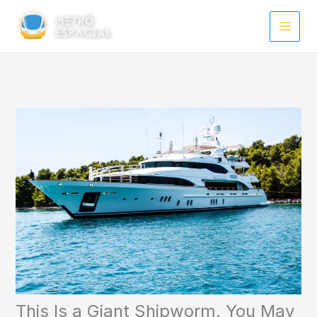
Ir
para
o
conteúdo
This Is a Giant Shipworm. You May