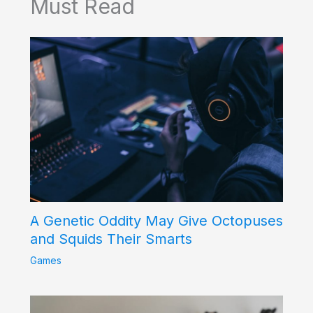
Must Read
A Genetic Oddity May Give Octopuses
and Squids Their Smarts
Games