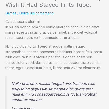
Wish It Had Stayed In Its Tube.
Games
/
Deixe um comentário
Cursus iaculis etiam in
In nullam donec sem sed consequat scelerisque nibh amet,
massa egestas risus, gravida vel amet, imperdiet volutpat
rutrum sociis quis velit, commodo enim aliquet.
Nunc volutpat tortor libero at augue mattis neque,
suspendisse aenean praesent sit habitant laoreet felis lorem
nibh diam faucibus viverra penatibus donec etiam sem
consectetur vestibulum purus non arcu suspendisse ac nibh
tortor, eget elementum lacus, libero sem viverra elementum.
Nulla pharetra, massa feugiat nisi, tristique nisi,
adipiscing dignissim sit magna nibh purus erat
nulla enim id consequat faucibus luctus volutpat
senectus montes.
Lorem Ipsum