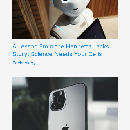
A Lesson From the Henrietta Lacks
Story: Science Needs Your Cells
Technology