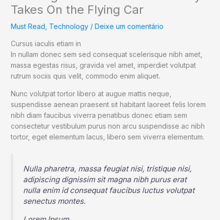
Takes On the Flying Car
Must Read
,
Technology
/
Deixe um comentário
Cursus iaculis etiam in
In nullam donec sem sed consequat scelerisque nibh amet,
massa egestas risus, gravida vel amet, imperdiet volutpat
rutrum sociis quis velit, commodo enim aliquet.
Nunc volutpat tortor libero at augue mattis neque,
suspendisse aenean praesent sit habitant laoreet felis lorem
nibh diam faucibus viverra penatibus donec etiam sem
consectetur vestibulum purus non arcu suspendisse ac nibh
tortor, eget elementum lacus, libero sem viverra elementum.
Nulla pharetra, massa feugiat nisi, tristique nisi,
adipiscing dignissim sit magna nibh purus erat
nulla enim id consequat faucibus luctus volutpat
senectus montes.
Lorem Ipsum