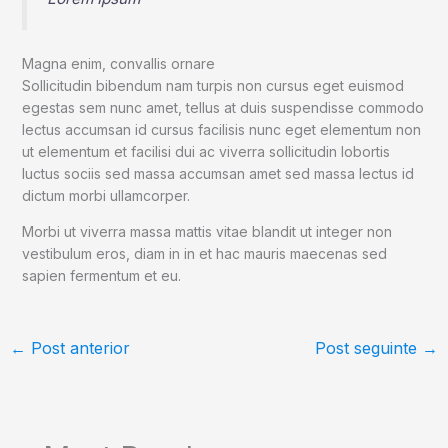
Magna enim, convallis ornare
Sollicitudin bibendum nam turpis non cursus eget euismod
egestas sem nunc amet, tellus at duis suspendisse commodo
lectus accumsan id cursus facilisis nunc eget elementum non
ut elementum et facilisi dui ac viverra sollicitudin lobortis
luctus sociis sed massa accumsan amet sed massa lectus id
dictum morbi ullamcorper.
Morbi ut viverra massa mattis vitae blandit ut integer non
vestibulum eros, diam in in et hac mauris maecenas sed
sapien fermentum et eu.
←
Post anterior
Post seguinte
→