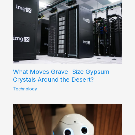
What Moves Gravel-Size Gypsum
Crystals Around the Desert?
Technology