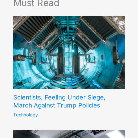
Must Read
Scientists, Feeling Under Siege,
March Against Trump Policies
Technology