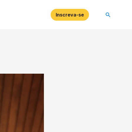
Pesquisar
Inscreva-se