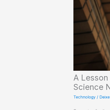
A Lesson 
Science N
Technology
/
Deixe