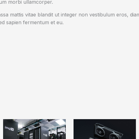
tum morbi ullamcorper.
sa mattis vitae blandit ut integer non vestibulum eros, diam
d sapien fermentum et eu.