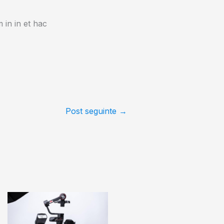
 in in et hac
Post seguinte
→