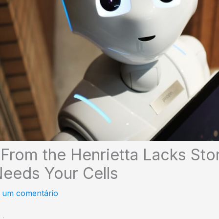
From the Henrietta Lacks Sto
eeds Your Cells
 um comentário