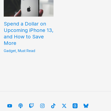
Spend a Dollar on
Upcoming iPhone 13,
and How to Save
More
Gadget
,
Must Read