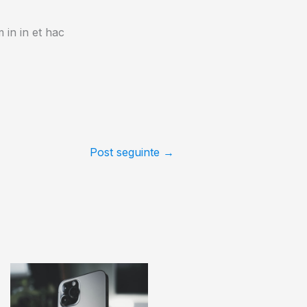
 in in et hac
Post seguinte
→