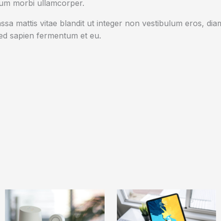
tum morbi ullamcorper.
sa mattis vitae blandit ut integer non vestibulum eros, diam
d sapien fermentum et eu.