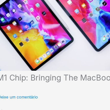
M1 Chip: Bringing The MacBo
Deixe um comentário