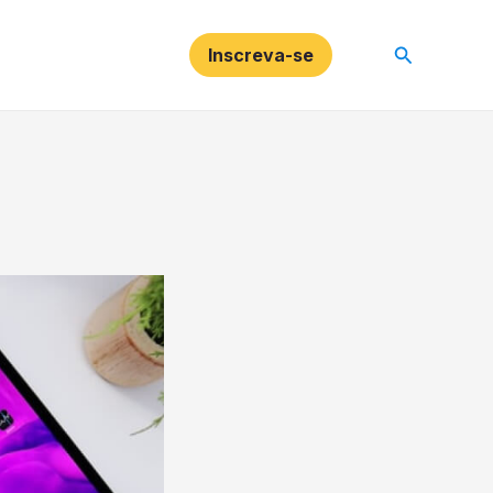
Pesquisar
Inscreva-se