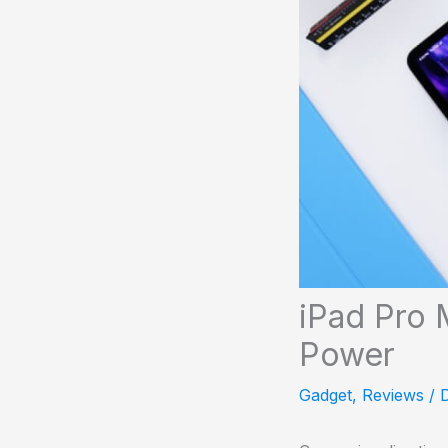
iPad Pro 
Power
Gadget
,
Reviews
/