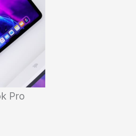
ok Pro